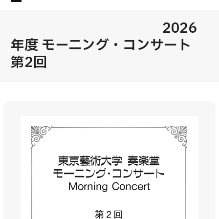
Skip
Open
Close
to
content
mobile
mobile
2026
menu
menu
年度 モーニング・コンサート
第2回