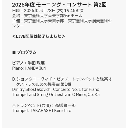
2026年度 モーニング・コンサート 第2回
日時：2026年 5月 28日 (木) 19:45開演
会場：東京藝術大学音楽学部第6ホール
主催：東京藝術大学音楽学部・東京藝術大学演奏藝術セ
ンター
＜LIVE配信は終了しました＞
■ プログラム
ピアノ：半田 珠璃
Piano: HANDA Juri
D. ショスタコーヴィチ：ピアノ、トランペットと弦楽オ
ーケストラのための協奏曲 第1番
Dmitry Shostakovich : Concerto No. 1 for Piano,
Trumpet and String Orchestra in C Minor, Op. 35
※トランペット(共演)：髙橋 賢一郎
Trumpet: TAKAHASHI Kenichiro